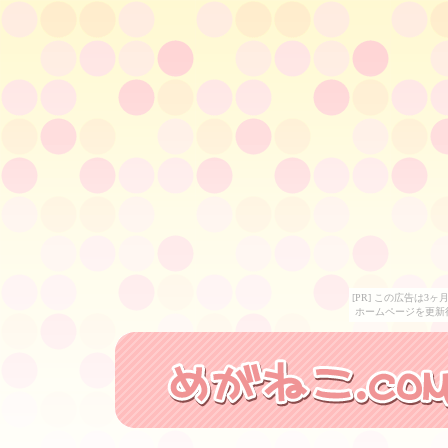
[PR] この広告は
ホームページを更新