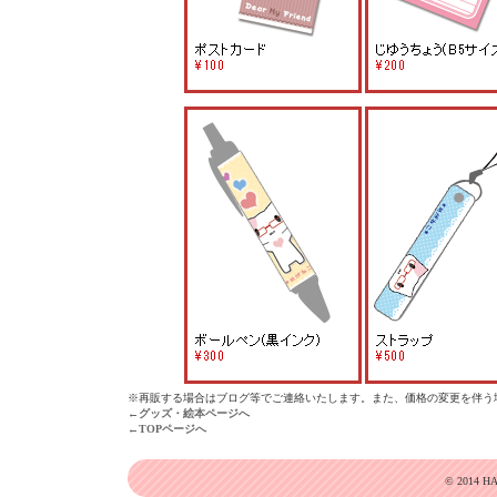
※再販する場合はブログ等でご連絡いたします。また、価格の変更を伴う
←グッズ・絵本ページへ
←TOPページへ
© 2014 HAP